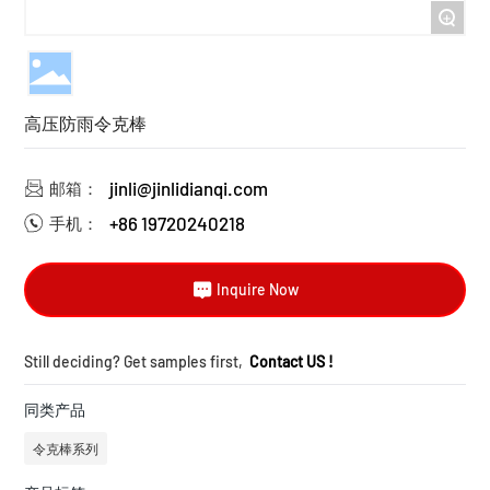
+
高压防雨令克棒
jinli@jinlidianqi.com
邮箱：
+86 19720240218
手机：
Inquire Now
Still deciding? Get samples first,
Contact US !
同类产品
令克棒系列